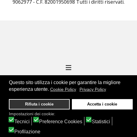
9062977 - C.F. 82001950698 Tutti i diritti riservati.
Questo sito utilizza i cookie per garantire la migliore
esperienza utente.
Cookie Policy
Privacy Policy
ENGINEERING BY
Rifiuta i cookie
Accetta i cookie
Impostazioni dei cookie:
Tecnici
Preference Cookies
Statistici
Profilazione