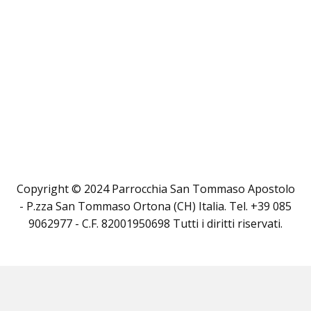
Copyright © 2024 Parrocchia San Tommaso Apostolo
- P.zza San Tommaso Ortona (CH) Italia. Tel. +39 085
9062977 - C.F. 82001950698 Tutti i diritti riservati.