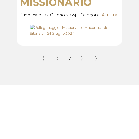
MISSIONARIO
Pubblicato: 02 Giugno 2024
Categoria:
Attualità
《
〈
7
〉
》