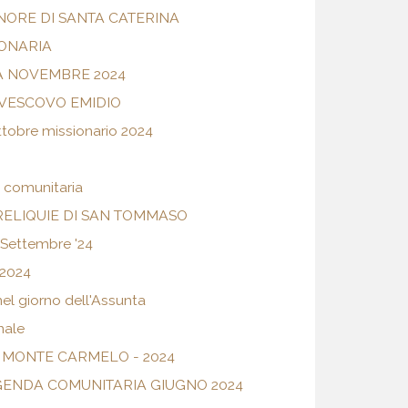
NORE DI SANTA CATERINA
IONARIA
A NOVEMBRE 2024
L VESCOVO EMIDIO
obre missionario 2024
 comunitaria
RELIQUIE DI SAN TOMMASO
 Settembre '24
2024
nel giorno dell'Assunta
nale
 MONTE CARMELO - 2024
ENDA COMUNITARIA GIUGNO 2024