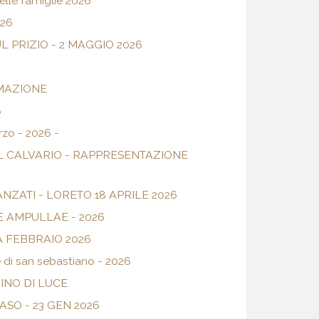
lle famiglie 2026
26
 PRIZIO - 2 MAGGIO 2026
MAZIONE
6
zo - 2026 -
L CALVARIO - RAPPRESENTAZIONE
NZATI - LORETO 18 APRILE 2026
 AMPULLAE - 2026
 FEBBRAIO 2026
 di san sebastiano - 2026
NO DI LUCE
SO - 23 GEN 2026