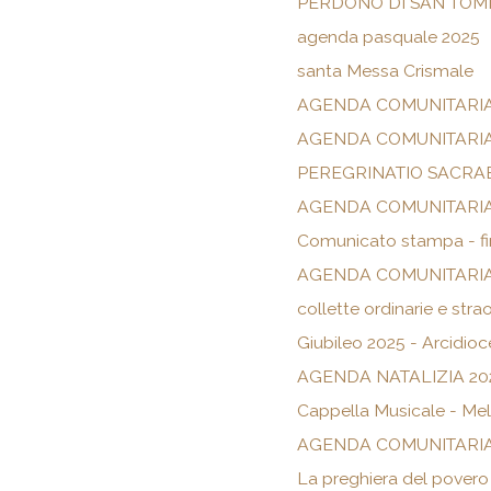
PERDONO DI SAN TOM
agenda pasquale 2025
santa Messa Crismale
AGENDA COMUNITARIA
AGENDA COMUNITARIA
PEREGRINATIO SACRA
AGENDA COMUNITARIA
Comunicato stampa - fin
AGENDA COMUNITARIA
collette ordinarie e stra
Giubileo 2025 - Arcid
AGENDA NATALIZIA 20
Cappella Musicale - Mel
AGENDA COMUNITARIA
La preghiera del povero 