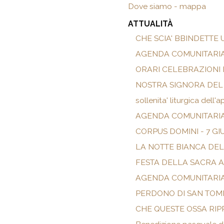
Dove siamo - mappa
ATTUALITÀ
CHE SCIA' BBINDETTE 
AGENDA COMUNITARIA
ORARI CELEBRAZIONI
NOSTRA SIGNORA DEL
sollenita' liturgica del
AGENDA COMUNITARIA
CORPUS DOMINI - 7 GI
LA NOTTE BIANCA DEL
FESTA DELLA SACRA A
AGENDA COMUNITARIA
PERDONO DI SAN TOM
CHE QUESTE OSSA RIPR