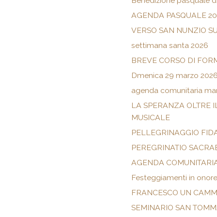
Benedizione pasquale de
AGENDA PASQUALE 20
VERSO SAN NUNZIO SUL
settimana santa 2026
BREVE CORSO DI FOR
Dmenica 29 marzo 202
agenda comunitaria mar
LA SPERANZA OLTRE I
MUSICALE
PELLEGRINAGGIO FIDA
PEREGRINATIO SACRAE
AGENDA COMUNITARIA
Festeggiamenti in onore
FRANCESCO UN CAMMI
SEMINARIO SAN TOMMA