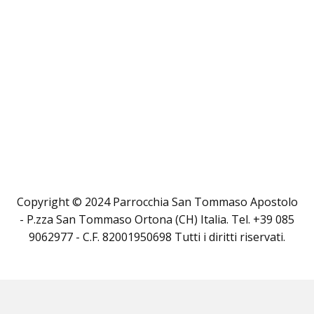
Copyright © 2024 Parrocchia San Tommaso Apostolo
- P.zza San Tommaso Ortona (CH) Italia. Tel. +39 085
9062977 - C.F. 82001950698 Tutti i diritti riservati.