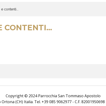
 e contenti...
E CONTENTI...
Copyright © 2024 Parrocchia San Tommaso Apostolo
rtona (CH) Italia. Tel. +39 085 9062977 - C.F. 82001950698 Tutt