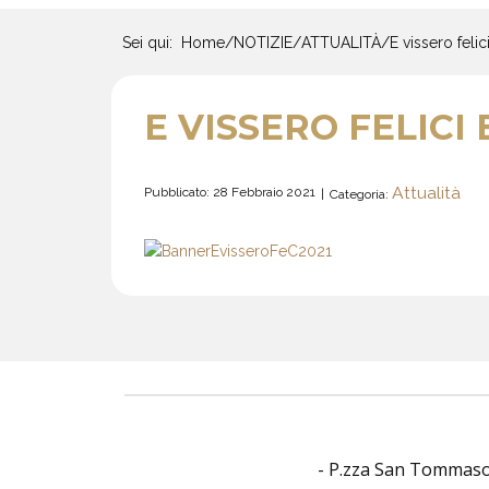
Sei qui:
Home
/
NOTIZIE
/
ATTUALITÀ
/
E vissero felici
E VISSERO FELICI 
Attualità
Pubblicato: 28 Febbraio 2021
Categoria:
- P.zza San Tommaso O