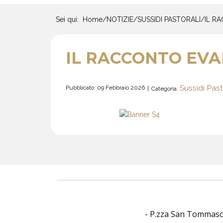
Sei qui:
Home
/
NOTIZIE
/
SUSSIDI PASTORALI
/
IL R
IL RACCONTO EVAN
Sussidi Past
Pubblicato: 09 Febbraio 2026
Categoria:
- P.zza San Tommaso O