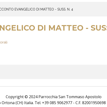
ACCONTO EVANGELICO DI MATTEO - SUSS. N. 4
GELICO DI MATTEO - SUSS
orali
Copyright © 2024 Parrocchia San Tommaso Apostolo
rtona (CH) Italia. Tel. +39 085 9062977 - C.F. 82001950698 Tutt