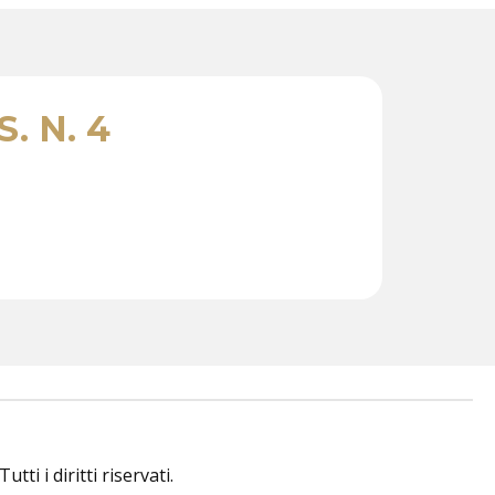
. N. 4
i i diritti riservati.